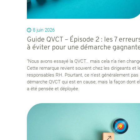
8 juin 2026
Guide QVCT – Épisode 2 : les 7 erreur
à éviter pour une démarche gagnant
"Nous avons essayé la QVCT… mais cela n'a rien changé
Cette remarque revient souvent chez les dirigeants et l
responsables RH. Pourtant, ce n'est généralement pas 
démarche QVCT qui est en cause, mais la façon dont el
a été pensée et déployée.