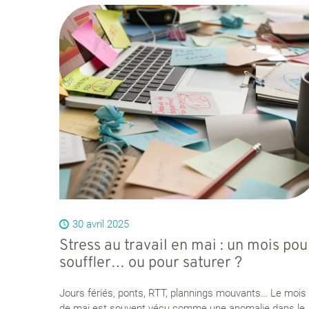
30 avril 2025
Stress au travail en mai : un mois pou
souffler… ou pour saturer ?
Jours fériés, ponts, RTT, plannings mouvants… Le mois
de mai est souvent vécu comme une anomalie dans le