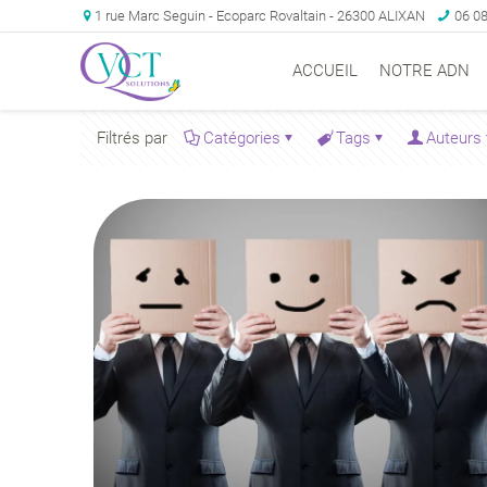
1 rue Marc Seguin - Ecoparc Rovaltain - 26300 ALIXAN
06 08
ACCUEIL
NOTRE ADN
Filtrés par
Catégories
Tags
Auteurs