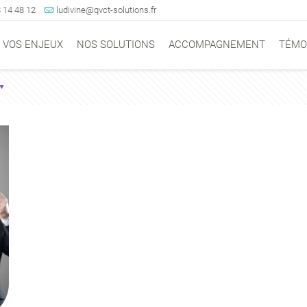
 14 48 12
ludivine@qvct-solutions.fr
VOS ENJEUX
NOS SOLUTIONS
ACCOMPAGNEMENT
TÉMO