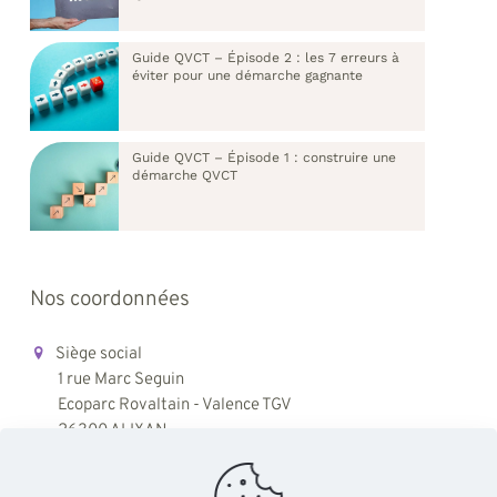
Guide QVCT – Épisode 2 : les 7 erreurs à
éviter pour une démarche gagnante
Guide QVCT – Épisode 1 : construire une
démarche QVCT
Nos coordonnées
Siège social
1 rue Marc Seguin
Ecoparc Rovaltain - Valence TGV
26300 ALIXAN
06 08 14 48 12