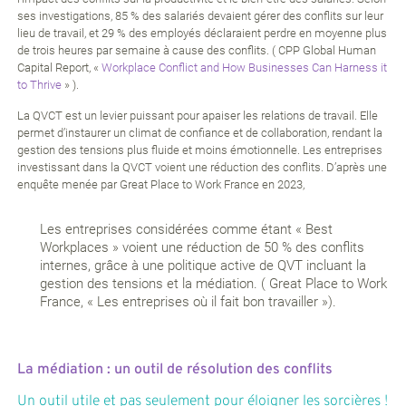
ses investigations, 85 % des salariés devaient gérer des conflits sur leur
lieu de travail, et 29 % des employés déclaraient perdre en moyenne plus
de trois heures par semaine à cause des conflits. ( CPP Global Human
Capital Report, «
Workplace Conflict and How Businesses Can Harness it
to Thrive
» ).
La QVCT est un levier puissant pour apaiser les relations de travail. Elle
permet d’instaurer un climat de confiance et de collaboration, rendant la
gestion des tensions plus fluide et moins émotionnelle. Les entreprises
investissant dans la QVCT voient une réduction des conflits. D’après une
enquête menée par Great Place to Work France en 2023,
Les entreprises considérées comme étant « Best
Workplaces » voient une réduction de 50 % des conflits
internes, grâce à une politique active de QVT incluant la
gestion des tensions et la médiation. ( Great Place to Work
France, « Les entreprises où il fait bon travailler »).
La médiation : un outil de résolution des conflits
Un outil utile et pas seulement pour éloigner les sorcières !