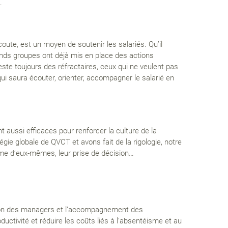
.
ute, est un moyen de soutenir les salariés. Qu’il
ands groupes ont déjà mis en place des actions
reste toujours des réfractaires, ceux qui ne veulent pas
qui saura écouter, orienter, accompagner le salarié en
aussi efficaces pour renforcer la culture de la
gie globale de QVCT et avons fait de la rigologie, notre
stime d’eux-mêmes, leur prise de décision…
ation des managers et l’accompagnement des
uctivité et réduire les coûts liés à l’absentéisme et au