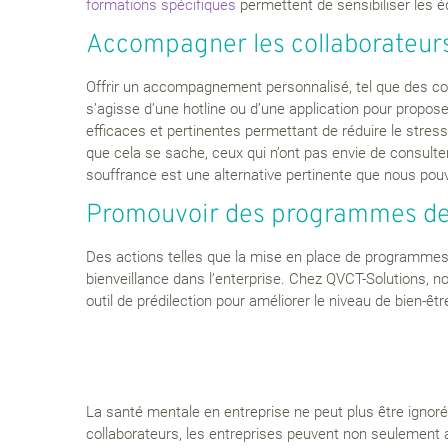
formations spécifiques
permettent de sensibiliser les é
Accompagner les collaborateur
Offrir un accompagnement personnalisé, tel que des con
s’agisse d’une hotline ou d’une application pour propo
efficaces et pertinentes permettant de réduire le stress,
que cela se sache, ceux qui n’ont pas envie de consulter
souffrance est une alternative pertinente que nous po
Promouvoir des programmes de 
Des actions telles que la mise en place de programmes d
bienveillance dans l’enterprise. Chez QVCT-Solutions, no
outil de prédilection pour améliorer le niveau de bien-êt
La santé mentale en entreprise ne peut plus être ignor
collaborateurs, les entreprises peuvent non seulement am