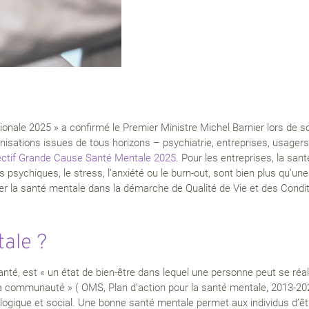
nale 2025 » a confirmé le Premier Ministre Michel Barnier lors de son
isations issues de tous horizons – psychiatrie, entreprises, usagers
ectif Grande Cause Santé Mentale 2025
. Pour les entreprises, la san
es psychiques, le stress, l’anxiété ou le burn-out, sont bien plus qu’
rer la santé mentale dans la démarche de Qualité de Vie et des Condit
tale ?
nté, est « un état de bien-être dans lequel une personne peut se réal
e sa communauté » ( OMS, Plan d’action pour la santé mentale, 2013-202
logique et social. Une bonne santé mentale permet aux individus d’être