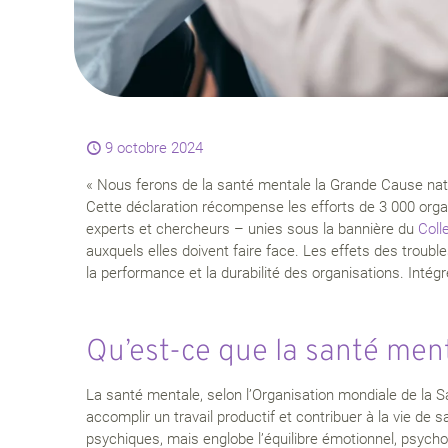
9 octobre 2024
« Nous ferons de la santé mentale la Grande Cause natio
Cette déclaration récompense les efforts de 3 000 organ
experts et chercheurs – unies sous la bannière du
Coll
auxquels elles doivent faire face. Les effets des troubl
la performance et la durabilité des organisations. Intég
Qu’est-ce que la santé men
La santé mentale, selon l’Organisation mondiale de la Sa
accomplir un travail productif et contribuer à la vie d
psychiques, mais englobe l’équilibre émotionnel, psycho