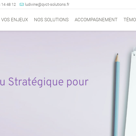
 14 48 12
ludivine@qvct-solutions.fr
VOS ENJEUX
NOS SOLUTIONS
ACCOMPAGNEMENT
TÉMO
u Stratégique pour