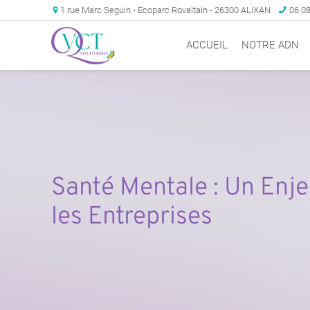
1 rue Marc Seguin - Ecoparc Rovaltain - 26300 ALIXAN
06 08
ACCUEIL
NOTRE ADN
Santé Mentale : Un Enje
les Entreprises