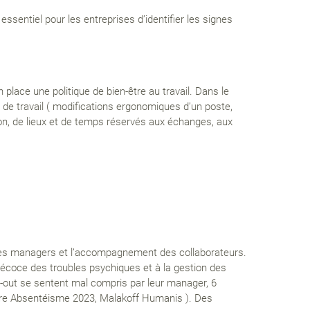
sentiel pour les entreprises d’identifier les signes
.
n place une politique de bien-être au travail. Dans le
de travail ( modifications ergonomiques d’un poste,
on, de lieux et de temps réservés aux échanges, aux
des managers et l’accompagnement des collaborateurs.
récoce des troubles psychiques et à la gestion des
rn-out se sentent mal compris par leur manager, 6
tre Absentéisme 2023, Malakoff Humanis ). Des