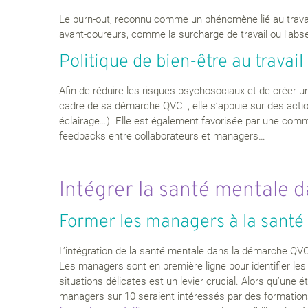
Le burn-out, reconnu comme un phénomène lié au travail 
avant-coureurs, comme la surcharge de travail ou l’ab
Politique de bien-être au travail
Afin de réduire les risques psychosociaux et de créer un c
cadre de sa démarche QVCT, elle s’appuie sur des actio
éclairage…). Elle est également favorisée par une comm
feedbacks entre collaborateurs et managers…
Intégrer la santé mentale d
Former les managers à la santé
L’intégration de la santé mentale dans la démarche Q
Les managers sont en première ligne pour identifier les
situations délicates est un levier crucial. Alors qu’un
managers sur 10 seraient intéressés par des formatio