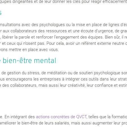
quipes dirigeantes et de leur donner les clés pour réagir efficacement
s
sultations avec des psychologues ou la mise en place de lignes d’éco
ser aux collaborateurs des ressources et une écoute d’urgence, de gr
 libérer la parole et renforcer l’engagement des équipes. Bien sûr, il 
 et ceux qui n’osent pas. Pour cela, avoir un référent externe neutre 
uvons mettre en place avec vous.
bien-être mental
e gestion du stress, de méditation ou de soutien psychologique sont 
us encourageons les entreprises à intégrer ces outils dans leur straté
re des collaborateurs, mais aussi leur créativité, leur confiance et e
ée. En intégrant des
actions concrètes de QVCT
, telles que la form
éliorer le bien-être de leurs salariés, mais aussi augmenter leur prod