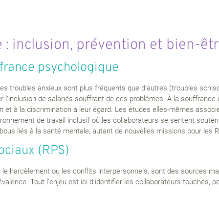
 : inclusion, prévention et bien-êt
ffrance psychologique
s troubles anxieux sont plus fréquents que d’autres (troubles schiso
 l’inclusion de salariés souffrant de ces problèmes. À la souffrance d
n et à la discrimination à leur égard. Les études elles-mêmes associ
ironnement de travail inclusif où les collaborateurs se sentent soutenu
abous liés à la santé mentale, autant de nouvelles missions pour les 
ociaux (RPS)
l, le harcèlement ou les conflits interpersonnels, sont des sources 
alence. Tout l’enjeu est ici d’identifier les collaborateurs touchés, 