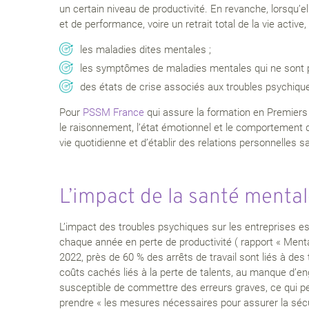
un certain niveau de productivité. En revanche, lorsqu’e
et de performance, voire un retrait total de la vie active
les maladies dites mentales ;
les symptômes de maladies mentales qui ne sont pa
des états de crise associés aux troubles psychiqu
Pour
PSSM France
qui assure la formation en Premiers 
le raisonnement, l’état émotionnel et le comportement d’
vie quotidienne et d’établir des relations personnelles s
L’impact de la santé mental
L’impact des troubles psychiques sur les entreprises est
chaque année en perte de productivité ( rapport « Ment
2022, près de 60 % des arrêts de travail sont liés à de
coûts cachés liés à la perte de talents, au manque d’en
susceptible de commettre des erreurs graves, ce qui peut
prendre « les mesures nécessaires pour assurer la sécurit