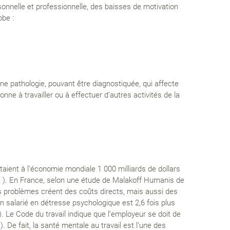
rsonnelle et professionnelle, des baisses de motivation
obe :
e pathologie, pouvant être diagnostiquée, qui affecte
ne à travailler ou à effectuer d’autres activités de la
taient à l’économie mondiale 1 000 milliards de dollars
ss ). En France, selon une étude de Malakoff Humanis de
es problèmes créent des coûts directs, mais aussi des
n salarié en détresse psychologique est 2,6 fois plus
. Le Code du travail indique que l’employeur se doit de
. De fait, la santé mentale au travail est l’une des