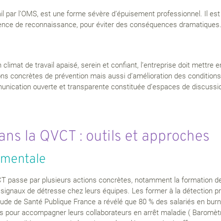
par l’OMS, est une forme sévère d’épuisement professionnel. Il est es
sence de reconnaissance, pour éviter des conséquences dramatiques
limat de travail apaisé, serein et confiant, l’entreprise doit mettre e
ns concrètes de prévention mais aussi d’amélioration des conditions 
unication ouverte et transparente constituée d’espaces de discussi
ans la QVCT : outils et approches
 mentale
VCT passe par plusieurs actions concrètes, notamment la formation 
 signaux de détresse chez leurs équipes. Les former à la détection p
e étude de Santé Publique France a révélé que 80 % des salariés en bu
ns pour accompagner leurs collaborateurs en arrêt maladie ( Baromè