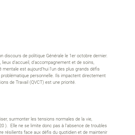
 discours de politique Générale le 1er octobre dernier.
, lieux d’accueil, d’accompagnement et de soins,
té mentale est aujourd’hui l’un des plus grands défis
une problématique personnelle. Ils impactent directement
ions de Travail (QVCT) est une priorité.
iser, surmonter les tensions normales de la vie,
0 ). Elle ne se limite donc pas à l’absence de troubles
 résilients face aux défis du quotidien et de maintenir