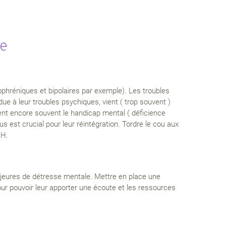
re
phréniques et bipolaires par exemple). Les troubles
ue à leur troubles psychiques, vient ( trop souvent )
ent encore souvent le handicap mental ( déficience
s est crucial pour leur réintégration. Tordre le cou aux
RH.
majeures de détresse mentale. Mettre en place une
pour pouvoir leur apporter une écoute et les ressources